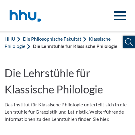
Zum Inhalt springen
Zur Suche springen
HHU
Die Philosophische Fakultät
Klassische
Philologie
Die Lehrstühle für Klassische Philologie
Die Lehrstühle für
Klassische Philologie
Das Institut für Klassische Philologie unterteilt sich in die
Lehrstühle für Graezistik und Latinistik. Weiterführende
Informationen zu den Lehrstühlen finden Sie hier.