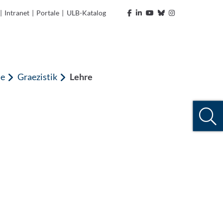
|
Intranet
|
Portale
|
ULB-Katalog
ie
Graezistik
Lehre