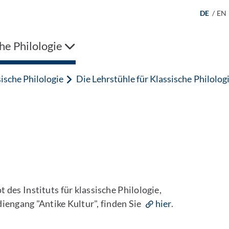
DE
/
EN
he Philologie
ische Philologie
Die Lehrstühle für Klassische Philolog
es Instituts für klassische Philologie,
diengang "Antike Kultur", finden Sie
hier
.