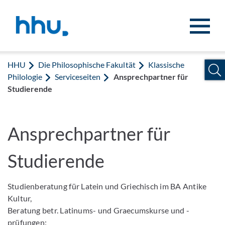
Zum Inhalt springen
Zur Suche springen
HHU
Die Philosophische Fakultät
Klassische
Philologie
Serviceseiten
Ansprechpartner für
Studierende
Ansprechpartner für
Studierende
Studienberatung für Latein und Griechisch im BA Antike
Kultur,
Beratung betr. Latinums- und Graecumskurse und -
prüfungen: