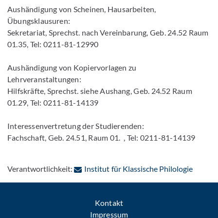
Aushändigung von Scheinen, Hausarbeiten,
Übungsklausuren:
Sekretariat, Sprechst. nach Vereinbarung, Geb. 24.52 Raum
01.35, Tel: 0211-81-12990
Aushändigung von Kopiervorlagen zu
Lehrveranstaltungen:
Hilfskräfte, Sprechst. siehe Aushang, Geb. 24.52 Raum
01.29, Tel: 0211-81-14139
Interessenvertretung der Studierenden:
Fachschaft, Geb. 24.51, Raum 01. , Tel: 0211-81-14139
: Per E
Verantwortlichkeit:
Institut für Klassische Philologie
Kontakt
Impressum